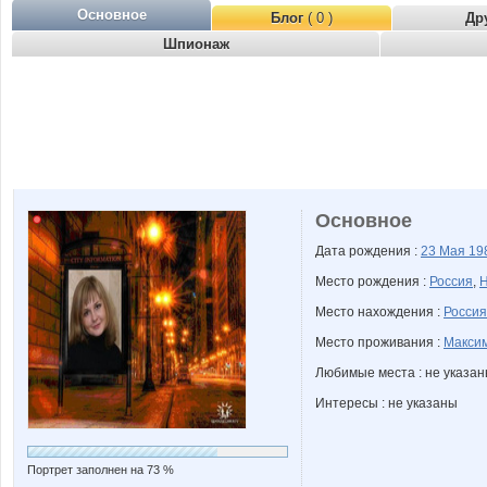
Основное
Блог
( 0 )
Др
Шпионаж
Основное
Дата рождения :
23 Мая
19
Место рождения :
Россия
,
Н
Место нахождения :
Россия
Место проживания :
Максим
Любимые места : не указа
Интересы : не указаны
Портрет заполнен на 73 %